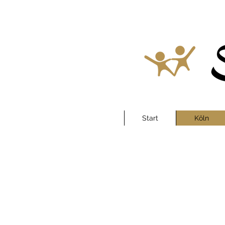
Start
Köln